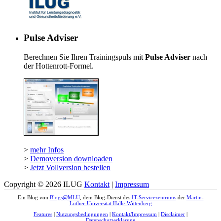
Pulse Adviser
Berechnen Sie Ihren Trainingspuls mit
Pulse Adviser
nach
der Hottenrott-Formel.
>
mehr Infos
>
Demoversion downloaden
>
Jetzt Vollversion bestellen
Copyright © 2026 ILUG
Kontakt
|
Impressum
Ein Blog von
Blogs@MLU
, dem Blog-Dienst des
IT-Servicezentrums
der
Martin-
Luther-Universität Halle-Wittenberg
Features
|
Nutzungsbedingungen
|
Kontakt/Impressum
|
Disclaimer
|
Datenschutzerklärung