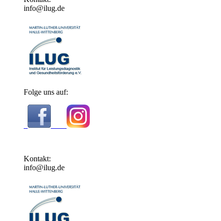
info@ilug.de
Folge uns auf:
Kontakt:
info@ilug.de