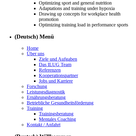
Optimizing sport and general nutrition
Adaptations and training under hypoxia
Drawing up concepts for workplace health
promotion
Optimizing training load in performance sports
(Deutsch) Menü
Home
Über uns
Ziele und Aufgaben
Das ILUG Team
Referenzen
Kooperationspartner
Jobs und Karriere
Forschung
Leistungsdiagnostik
Ernährungsberatung
Betriebliche Gesundheitsförderung
Training
Trainingsberatung
Mentales Coaching
Kontakt / Anfahrt