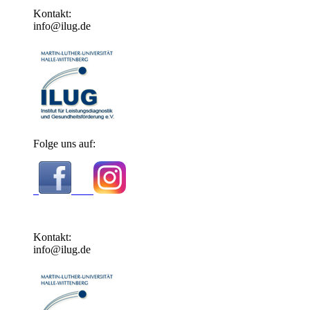
Kontakt:
info@ilug.de
Folge uns auf:
Kontakt:
info@ilug.de