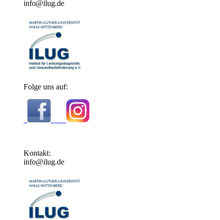
info@ilug.de
Folge uns auf:
Kontakt:
info@ilug.de